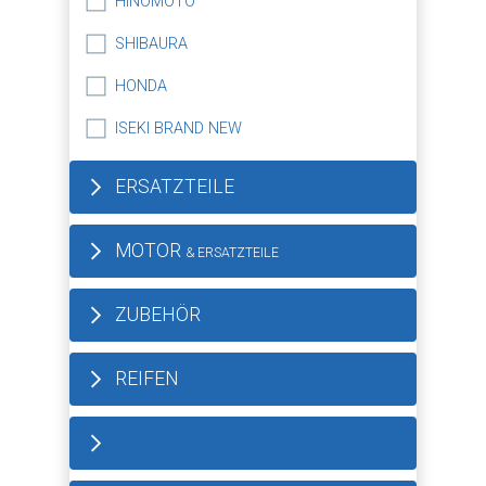
HINOMOTO
SHIBAURA
HONDA
ISEKI BRAND NEW
ERSATZTEILE
MOTOR
& ERSATZTEILE
ZUBEHÖR
REIFEN