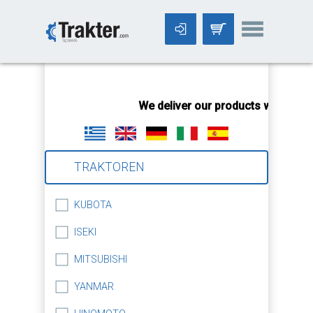
-->
We deliver our products worldwide
TRAKTOREN
KUBOTA
ISEKI
MITSUBISHI
YANMAR