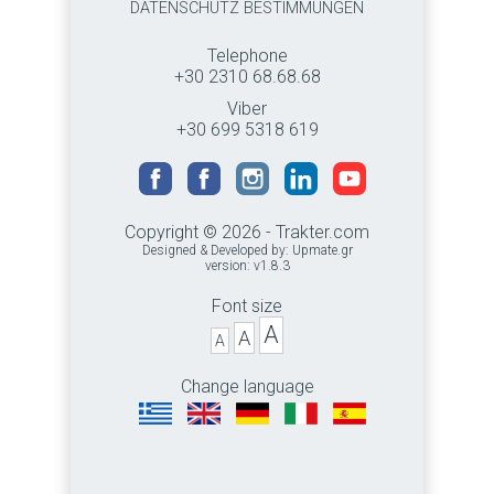
DATENSCHUTZ BESTIMMUNGEN
Telephone
+30 2310 68.68.68
Viber
+30 699 5318 619
Copyright © 2026 - Trakter.com
Designed & Developed by:
Upmate.gr
version: v1.8.3
Font size
A
A
A
Change language