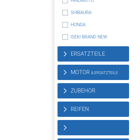
HINOMOTO
SHIBAURA
HONDA
ISEKI BRAND NEW
ERSATZTEILE
MOTOR
& ERSATZTEILE
ZUBEHÖR
REIFEN