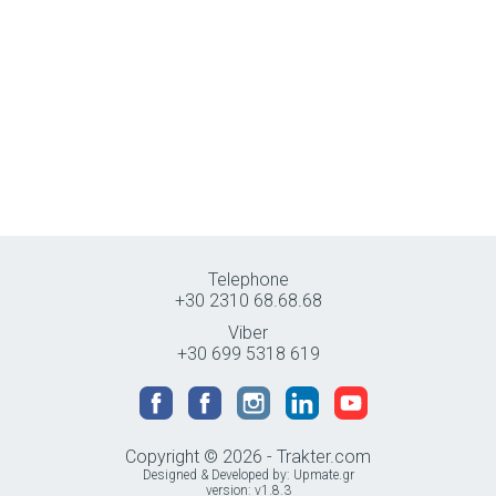
Telephone
+30 2310 68.68.68
Viber
+30 699 5318 619
Copyright © 2026 - Trakter.com
Designed & Developed by:
Upmate.gr
version: v1.8.3