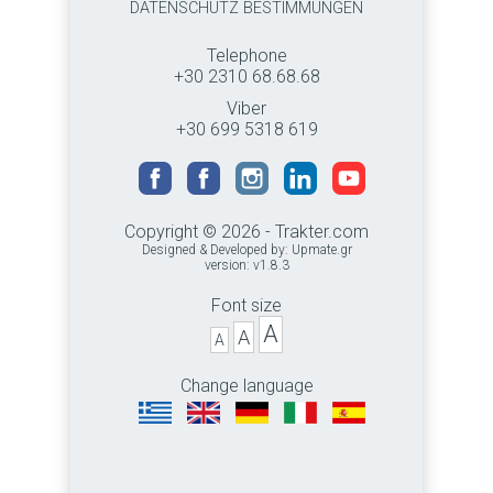
DATENSCHUTZ BESTIMMUNGEN
Telephone
+30 2310 68.68.68
Viber
+30 699 5318 619
Copyright © 2026 - Trakter.com
Designed & Developed by:
Upmate.gr
version: v1.8.3
Font size
A
A
A
Change language