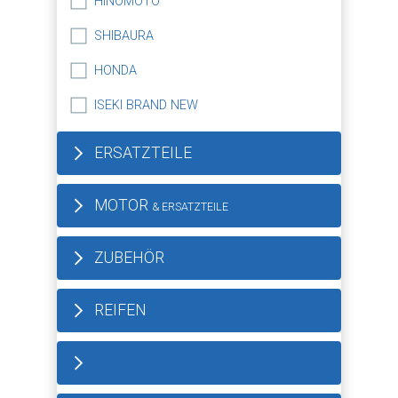
HINOMOTO
SHIBAURA
HONDA
ISEKI BRAND NEW
ERSATZTEILE
MOTOR
& ERSATZTEILE
ZUBEHÖR
REIFEN