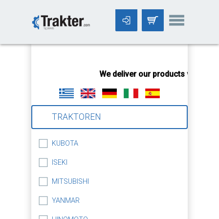
-->
We deliver our products worldwid
TRAKTOREN
KUBOTA
ISEKI
MITSUBISHI
YANMAR