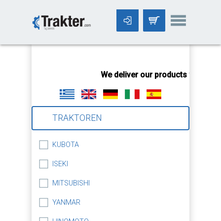
-->
We deliver our products worldwid
TRAKTOREN
KUBOTA
ISEKI
MITSUBISHI
YANMAR