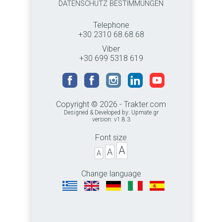
DATENSCHUTZ BESTIMMUNGEN
Telephone
+30 2310 68.68.68
Viber
+30 699 5318 619
Copyright © 2026 - Trakter.com
Designed & Developed by:
Upmate.gr
version: v1.8.3
Font size
A
A
A
Change language