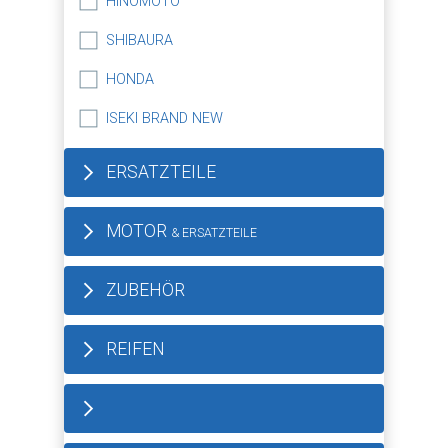
HINOMOTO
SHIBAURA
HONDA
ISEKI BRAND NEW
ERSATZTEILE
MOTOR
& ERSATZTEILE
ZUBEHÖR
REIFEN