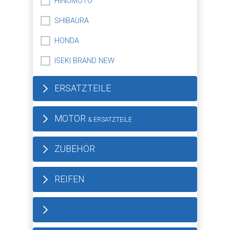
HINOMOTO
SHIBAURA
HONDA
ISEKI BRAND NEW
ERSATZTEILE
MOTOR
& ERSATZTEILE
ZUBEHÖR
REIFEN