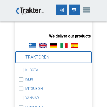
-->
We deliver our products worldwid
TRAKTOREN
KUBOTA
ISEKI
MITSUBISHI
YANMAR