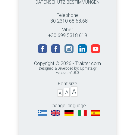
DATENSCHUTZ BESTIMMUNGEN
Telephone
+30 2310 68.68.68
Viber
+30 699 5318 619
Copyright © 2026 - Trakter.com
Designed & Developed by:
Upmate.gr
version: v1.8.3
Font size
A
A
A
Change language