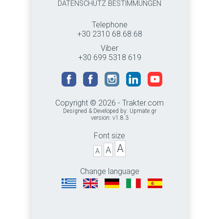
DATENSCHUTZ BESTIMMUNGEN
Telephone
+30 2310 68.68.68
Viber
+30 699 5318 619
Copyright © 2026 - Trakter.com
Designed & Developed by:
Upmate.gr
version: v1.8.3
Font size
A
A
A
Change language