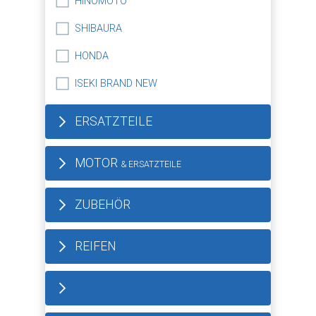
HINOMOTO
SHIBAURA
HONDA
ISEKI BRAND NEW
ERSATZTEILE
MOTOR
& ERSATZTEILE
ZUBEHÖR
REIFEN