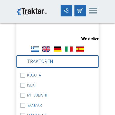
-->
We deliver our pr
TRAKTOREN
KUBOTA
ISEKI
MITSUBISHI
YANMAR