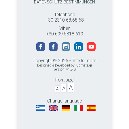
DATENSCHUTZ BESTIMMUNGEN
Telephone
+30 2310 68.68.68
Viber
+30 699 5318 619
Copyright © 2026 - Trakter.com
Designed & Developed by:
Upmate.gr
version: v1.8.3
Font size
A
A
A
Change language