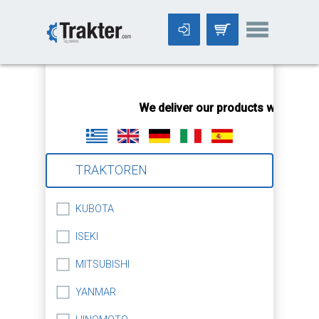
-->
We deliver our products worldwide
TRAKTOREN
KUBOTA
ISEKI
MITSUBISHI
YANMAR