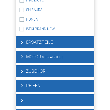
HINOMOTO
SHIBAURA
HONDA
ISEKI BRAND NEW
ERSATZTEILE
MOTOR
& ERSATZTEILE
ZUBEHÖR
REIFEN