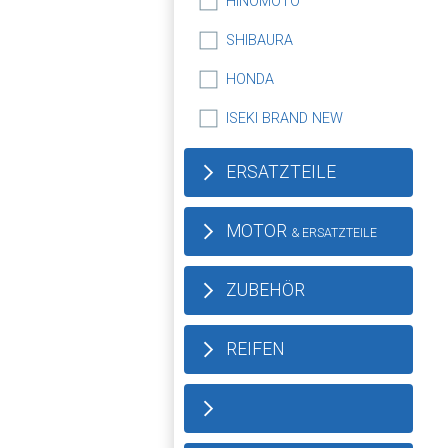
HINOMOTO
SHIBAURA
HONDA
ISEKI BRAND NEW
ERSATZTEILE
MOTOR
& ERSATZTEILE
ZUBEHÖR
REIFEN