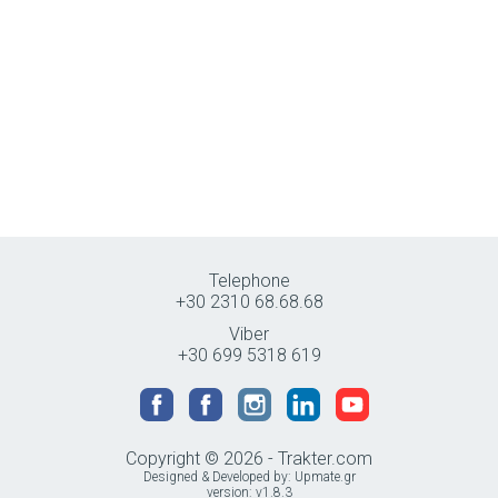
Telephone
+30 2310 68.68.68
Viber
+30 699 5318 619
Copyright © 2026 - Trakter.com
Designed & Developed by:
Upmate.gr
version: v1.8.3