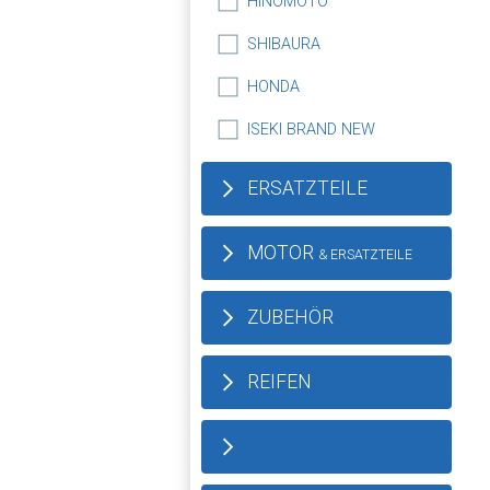
HINOMOTO
SHIBAURA
HONDA
ISEKI BRAND NEW
ERSATZTEILE
MOTOR
& ERSATZTEILE
ZUBEHÖR
REIFEN