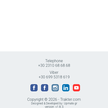
Telephone
+30 2310 68.68.68
Viber
+30 699 5318 619
Copyright © 2026 - Trakter.com
Designed & Developed by:
Upmate.gr
version: v1.8.3