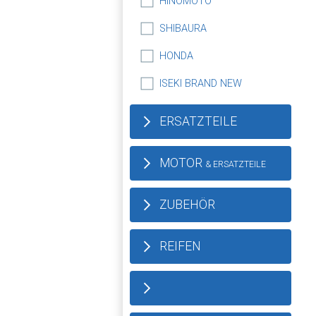
HINOMOTO
SHIBAURA
HONDA
ISEKI BRAND NEW
ERSATZTEILE
MOTOR
& ERSATZTEILE
ZUBEHÖR
REIFEN