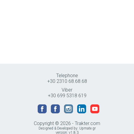
Telephone
+30 2310 68.68.68
Viber
+30 699 5318 619
Copyright © 2026 - Trakter.com
Designed & Developed by:
Upmate.gr
version: v1.8.3