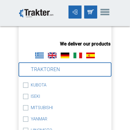
-->
We deliver our products worldwid
TRAKTOREN
KUBOTA
ISEKI
MITSUBISHI
YANMAR