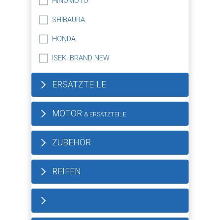
HINOMOTO
SHIBAURA
HONDA
ISEKI BRAND NEW
ERSATZTEILE
MOTOR
& ERSATZTEILE
ZUBEHÖR
REIFEN