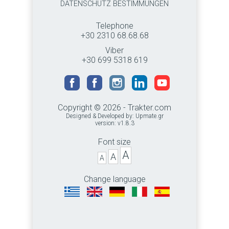
DATENSCHUTZ BESTIMMUNGEN
Telephone
+30 2310 68.68.68
Viber
+30 699 5318 619
Copyright © 2026 - Trakter.com
Designed & Developed by:
Upmate.gr
version: v1.8.3
Font size
A
A
A
Change language