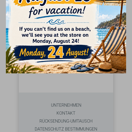
GIFTS
SUCHE
Bitte wählen Sie eine Marke aus dem Menü
links
UNTERNEHMEN
KONTAKT
RÜCKSENDUNG-UMTAUSCH
DATENSCHUTZ BESTIMMUNGEN