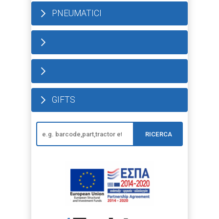
PNEUMATICI
GIFTS
RICERCA