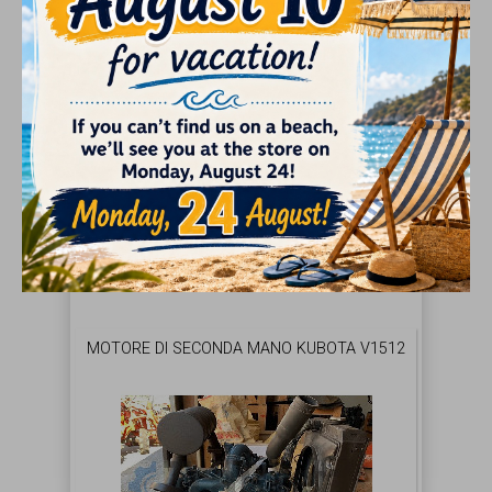
INVIARE
MOTORE DI SECONDA MANO KUBOTA V1512