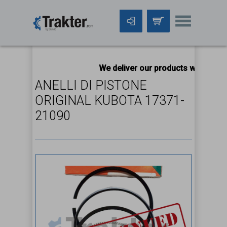
We deliver our products worldwide!
All
ANELLI DI PISTONE
ORIGINAL KUBOTA 17371-
21090