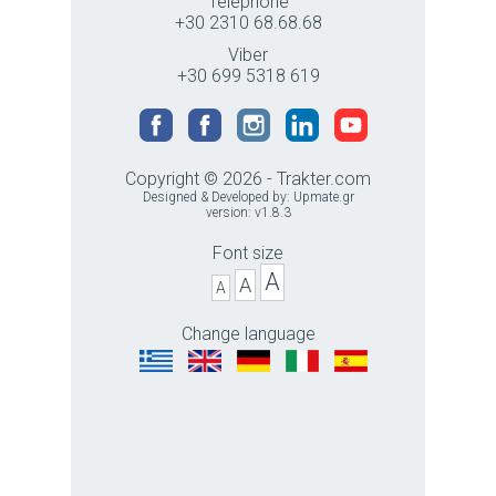
Telephone
+30 2310 68.68.68
Viber
+30 699 5318 619
Copyright © 2026 - Trakter.com
Designed & Developed by:
Upmate.gr
version: v1.8.3
Font size
A
A
A
Change language