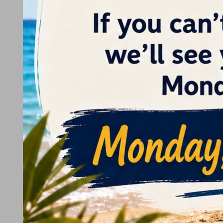
L'AZIENDA
CONTATTO
RIMBORSI-RICAMBI
POLITICA SULLA RISERVATEZZA