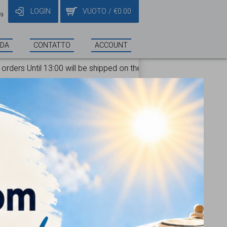
LOGIN
VUOTO
/
€
0.00
19
NDA
CONTATTO
ACCOUNT
 on the same day!
22611
€9.68
O
AMBIO 4X4 ORIGINAL KUBOTA
TORE KUBOTA