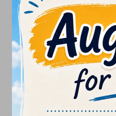
Clicca sulle immagini per ingrandirle