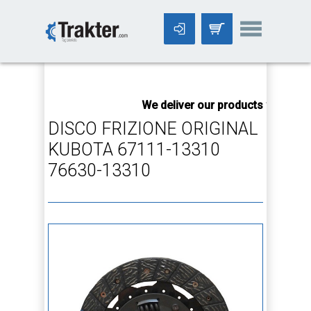
-->
We deliver our products worldwid
DISCO FRIZIONE ORIGINAL
KUBOTA 67111-13310
76630-13310