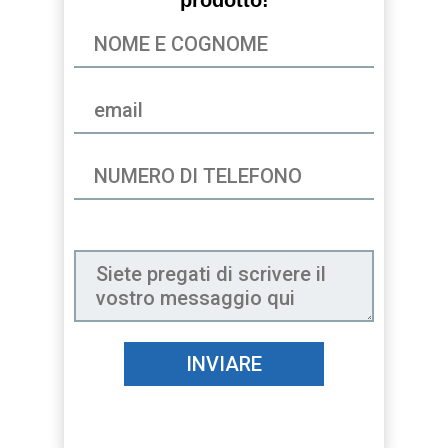
prodotto!
INVIARE