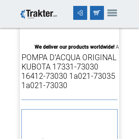
-->
We deliver our products worldwide!
All orders Until
POMPA D'ACQUA ORIGINAL
KUBOTA 17331-73030
16412-73030 1a021-73035
1a021-73030