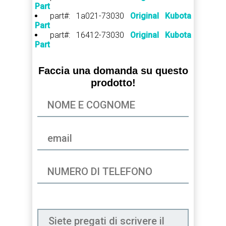
Part
part#: 1a021-73030
Original Kubota
Part
part#: 16412-73030
Original Kubota
Part
Faccia una domanda su questo
prodotto!