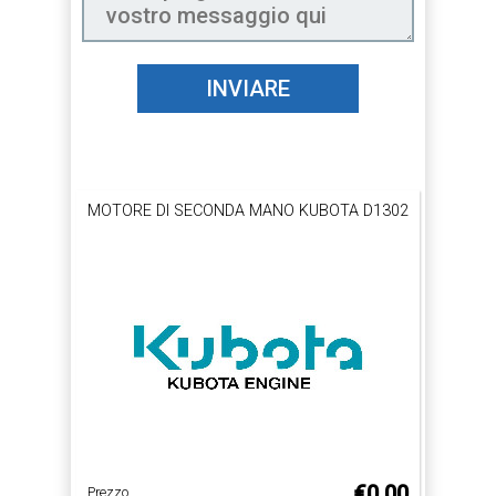
INVIARE
MOTORE DI SECONDA MANO KUBOTA D1302
€0.00
Prezzo