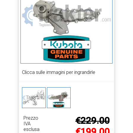
Clicca sulle immagini per ingrandirle
Prezzo
€229.00
IVA
€199.00
esclusa