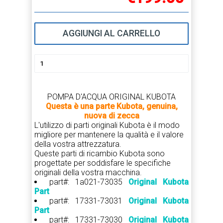
AGGIUNGI AL CARRELLO
POMPA D'ACQUA ORIGINAL KUBOTA
Questa è una parte Kubota, genuina,
nuova di zecca
L'utilizzo di parti originali Kubota è il modo
migliore per mantenere la qualità e il valore
della vostra attrezzatura.
Queste parti di ricambio Kubota sono
progettate per soddisfare le specifiche
originali della vostra macchina.
part#: 1a021-73035
Original Kubota
Part
part#: 17331-73031
Original Kubota
Part
part#: 17331-73030
Original Kubota