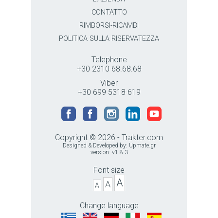
CONTATTO
RIMBORSI-RICAMBI
POLITICA SULLA RISERVATEZZA
Telephone
+30 2310 68.68.68
Viber
+30 699 5318 619
Copyright © 2026 - Trakter.com
Designed & Developed by:
Upmate.gr
version: v1.8.3
Font size
A
A
A
Change language