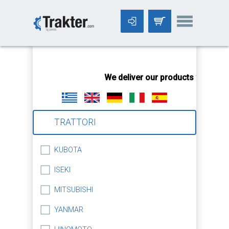
-->
We deliver our products worldwid
TRATTORI
KUBOTA
ISEKI
MITSUBISHI
YANMAR