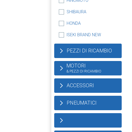
HINOMOTO
SHIBAURA
HONDA
ISEKI BRAND NEW
PEZZI DI RICAMBIO
MOTORI
& PEZZI DI RICAMBIO
ACCESSORI
PNEUMATICI