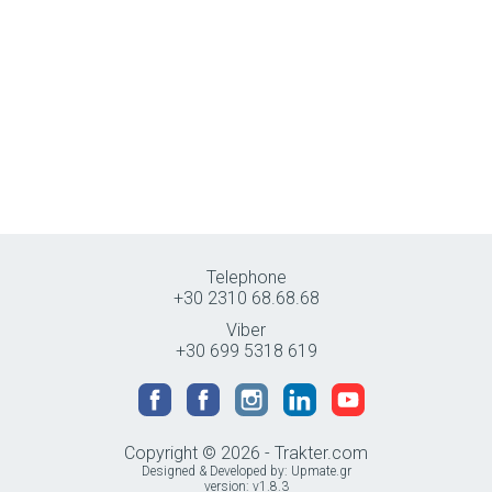
Telephone
+30 2310 68.68.68
Viber
+30 699 5318 619
Copyright © 2026 - Trakter.com
Designed & Developed by:
Upmate.gr
version: v1.8.3