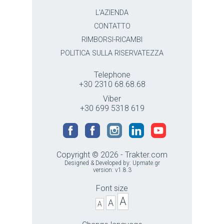
L'AZIENDA
CONTATTO
RIMBORSI-RICAMBI
POLITICA SULLA RISERVATEZZA
Telephone
+30 2310 68.68.68
Viber
+30 699 5318 619
Copyright © 2026 - Trakter.com
Designed & Developed by:
Upmate.gr
version: v1.8.3
Font size
A
A
A