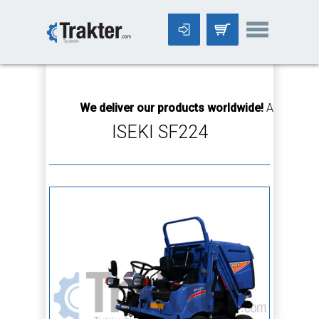
-->
We deliver our products worldwide!
All orders Unt
ISEKI SF224