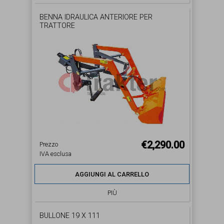
BENNA IDRAULICA ANTERIORE PER
TRATTORE
€2,290.00
Prezzo
IVA esclusa
AGGIUNGI AL CARRELLO
PIÙ
BULLONE 19 X 111