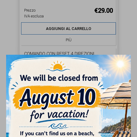
€29.00
Prezzo
IVA esclusa
AGGIUNGI AL CARRELLO
PIÙ
COMANDO CON RESET 4 DIREZIONI
€32.00
Prezzo