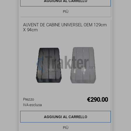
AGGIUNGI AL CARRELLO
PIÙ
AUVENT DE CABINE UNIVERSEL OEM 129cm
X 94cm
€290.00
Prezzo
IVA esclusa
AGGIUNGI AL CARRELLO
PIÙ