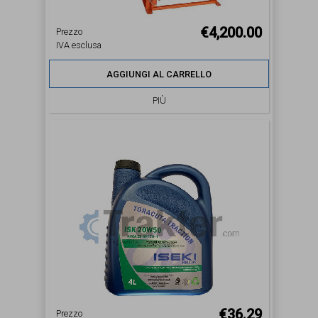
€4,200.00
Prezzo
IVA esclusa
AGGIUNGI AL CARRELLO
PIÙ
€36.29
Prezzo