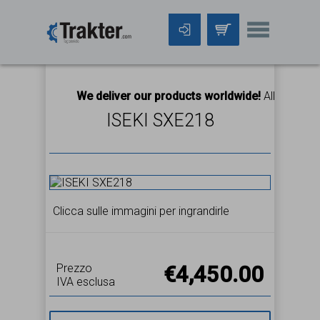
We deliver our products worldwide!
All orders Until 
ISEKI SXE218
Clicca sulle immagini per ingrandirle
Prezzo
€4,450.00
IVA esclusa