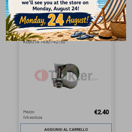
IVA esclusa
AGGIUNGI AL CARRELLO
PIÙ
FERMAGLIO TUBO CARBURANTE ORIGINAL
KUBOTA 14301-42750
€2.40
Prezzo
IVA esclusa
AGGIUNGI AL CARRELLO