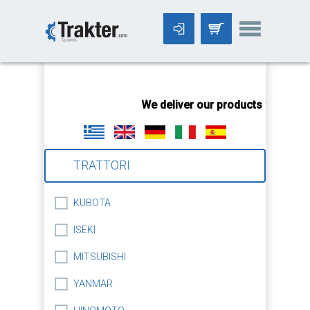
-->
We deliver our products worldwid
TRATTORI
KUBOTA
ISEKI
MITSUBISHI
YANMAR