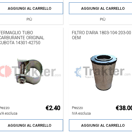
AGGIUNGI AL CARRELLO
AGGIUNGI AL CARRELLO
PIÙ
PIÙ
FERMAGLIO TUBO
FILTRO D'ARIA 1803-104-203-00
CARBURANTE ORIGINAL
OEM
KUBOTA 14301-42750
€2.40
€38.0
Prezzo
Prezzo
IVA esclusa
IVA esclusa
AGGIUNGI AL CARRELLO
AGGIUNGI AL CARRELLO