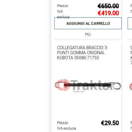
€650.00
Prezzo
IVA
€419.00
esclusa
AGGIUNGI AL CARRELLO
PIÙ
COLLEGATURA BRACCIO 3
PUNTI GOMMA ORIGINAL
KUBOTA 35080-71750
€29.50
Prezzo
IVA esclusa