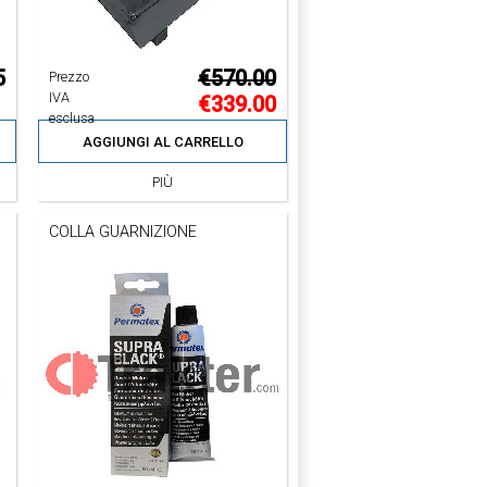
5
€570.00
Prezzo
IVA
€339.00
esclusa
AGGIUNGI AL CARRELLO
PIÙ
COLLA GUARNIZIONE