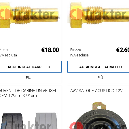
€18.00
€2.6
Prezzo
Prezzo
IVA esclusa
IVA esclusa
AGGIUNGI AL CARRELLO
AGGIUNGI AL CARRELLO
PIÙ
PIÙ
AUVENT DE CABINE UNIVERSEL
AVVISATORE ACUSTICO 12V
OEM 129cm X 94cm