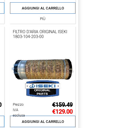
AGGIUNGI AL CARRELLO
PIÙ
FILTRO D'ARIA ORIGINAL ISEKI
1803-104-203-00
0
€159.49
Prezzo
IVA
€129.00
esclusa
AGGIUNGI AL CARRELLO