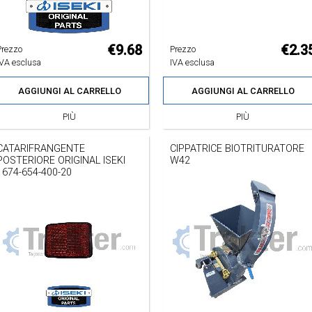
€9.68
€2.3
Prezzo
Prezzo
IVA esclusa
IVA esclusa
AGGIUNGI AL CARRELLO
AGGIUNGI AL CARRELLO
PIÙ
PIÙ
CATARIFRANGENTE
CIPPATRICE BIOTRITURATORE
POSTERIORE ORIGINAL ISEKI
W42
1674-654-400-20