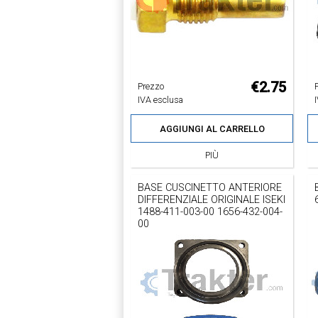
€2.75
Prezzo
IVA esclusa
AGGIUNGI AL CARRELLO
PIÙ
BASE CUSCINETTO ANTERIORE
DIFFERENZIALE ORIGINALE ISEKI
1488-411-003-00 1656-432-004-
00