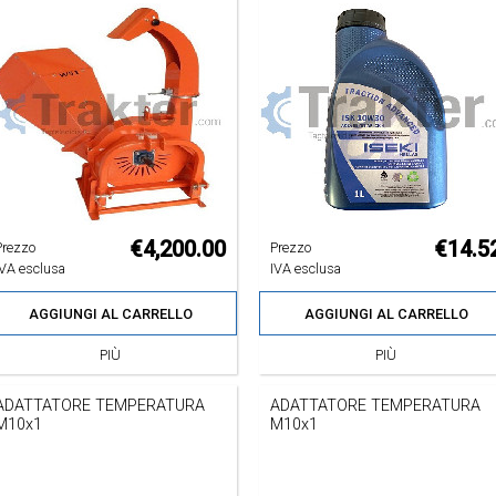
€4,200.00
€14.5
Prezzo
Prezzo
IVA esclusa
IVA esclusa
AGGIUNGI AL CARRELLO
AGGIUNGI AL CARRELLO
PIÙ
PIÙ
ADATTATORE TEMPERATURA
ADATTATORE TEMPERATURA
M10x1
M10x1