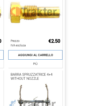
0
€2.50
Prezzo
IVA esclusa
AGGIUNGI AL CARRELLO
PIÙ
BARRA SPRUZZATRICE 4+4
WITHOUT NOZZLE