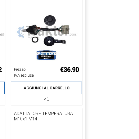
2
€36.90
Prezzo
IVA esclusa
AGGIUNGI AL CARRELLO
PIÙ
ADATTATORE TEMPERATURA
M10x1 M14