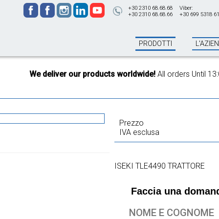
+30 2310 68.68.68
Viber:
+30 2310 68.68.66
+30 699 5318 6
PRODOTTI
L'AZIE
 worldwide!
All orders Until 13:00 will be shipped on the same day
Prezzo
IVA esclusa
ISEKI TLE4490 TRATTORE
Faccia una domand