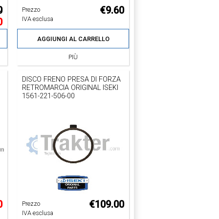
0
€9.60
Prezzo
IVA esclusa
0
AGGIUNGI AL CARRELLO
PIÙ
DISCO FRENO PRESA DI FORZA
RETROMARCIA ORIGINAL ISEKI
1561-221-506-00
0
€109.00
Prezzo
IVA esclusa