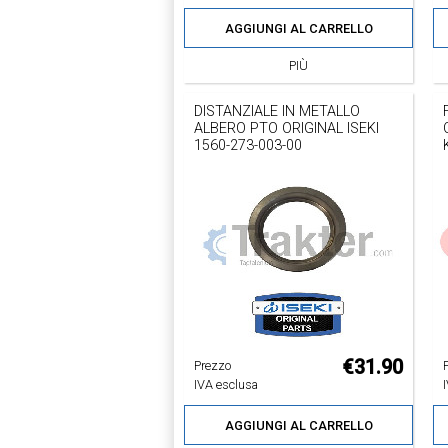
AGGIUNGI AL CARRELLO
PIÙ
DISTANZIALE IN METALLO
ALBERO PTO ORIGINAL ISEKI
1560-273-003-00
€31.90
Prezzo
IVA esclusa
AGGIUNGI AL CARRELLO