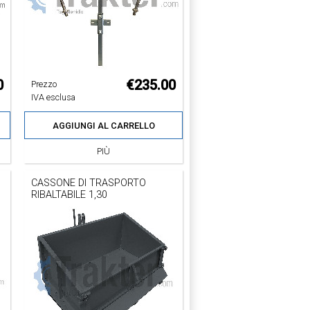
0
€235.00
Prezzo
IVA esclusa
AGGIUNGI AL CARRELLO
PIÙ
CASSONE DI TRASPORTO
RIBALTABILE 1,30