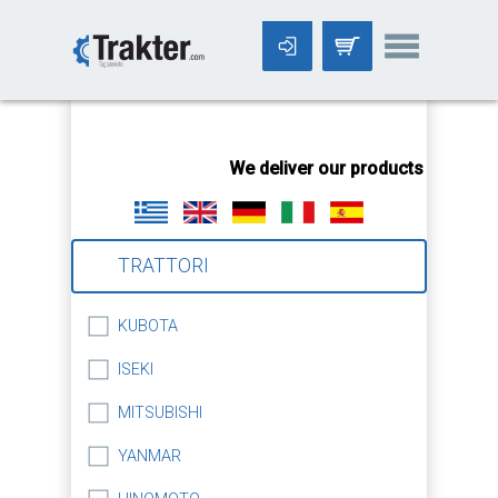
-->
We deliver our products worldwid
TRATTORI
KUBOTA
ISEKI
MITSUBISHI
YANMAR