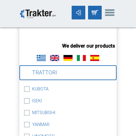
-->
We deliver our products worldwid
TRATTORI
KUBOTA
ISEKI
MITSUBISHI
YANMAR