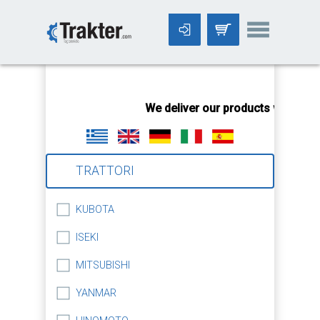
-->
We deliver our products worldwid
TRATTORI
KUBOTA
ISEKI
MITSUBISHI
YANMAR