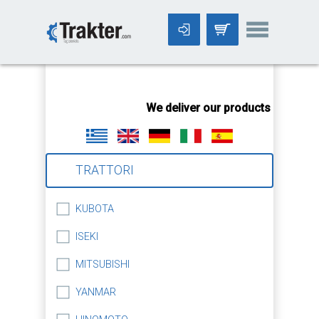
-->
We deliver our products worldwid
TRATTORI
KUBOTA
ISEKI
MITSUBISHI
YANMAR