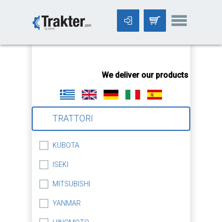
-->
We deliver our products worldwid
TRATTORI
KUBOTA
ISEKI
MITSUBISHI
YANMAR