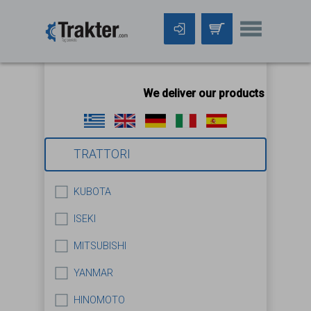
We deliver our products worldwid
TRATTORI
KUBOTA
ISEKI
MITSUBISHI
YANMAR
HINOMOTO