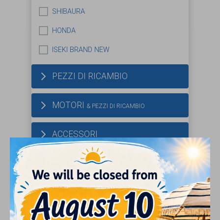
SHIBAURA
HONDA
ISEKI BRAND NEW
PEZZI DI RICAMBIO
MOTORI
& PEZZI DI RICAMBIO
ACCESSORI
PNEUMATICI