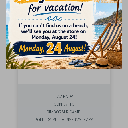
GIFTS
RICERCA
Segliere Marca dal menu di sinistra
L'AZIENDA
CONTATTO
RIMBORSI-RICAMBI
POLITICA SULLA RISERVATEZZA