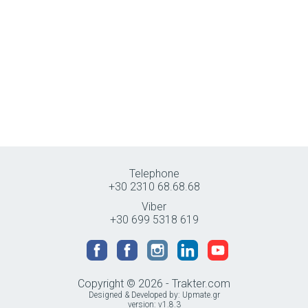
Telephone
+30 2310 68.68.68
Viber
+30 699 5318 619
Copyright © 2026 - Trakter.com
Designed & Developed by:
Upmate.gr
version: v1.8.3