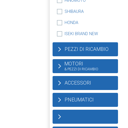
HINOMOTO
SHIBAURA
HONDA
ISEKI BRAND NEW
PEZZI DI RICAMBIO
MOTORI
& PEZZI DI RICAMBIO
ACCESSORI
PNEUMATICI