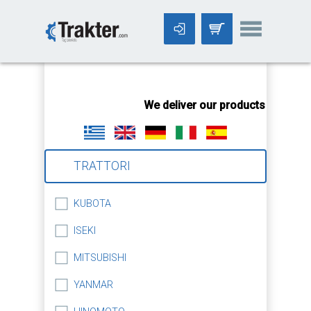
-->
We deliver our products worldwid
TRATTORI
KUBOTA
ISEKI
MITSUBISHI
YANMAR