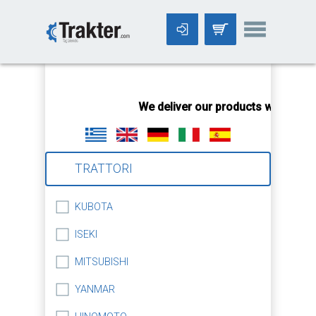
-->
We deliver our products worldwide
TRATTORI
KUBOTA
ISEKI
MITSUBISHI
YANMAR