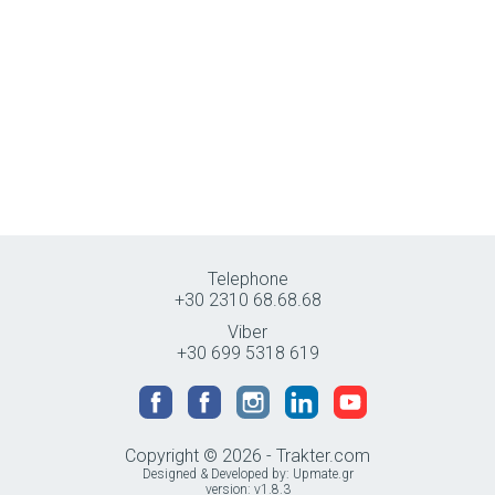
Telephone
+30 2310 68.68.68
Viber
+30 699 5318 619
Copyright © 2026 - Trakter.com
Designed & Developed by:
Upmate.gr
version: v1.8.3