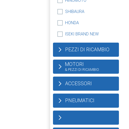
HINOMOTO
SHIBAURA
HONDA
ISEKI BRAND NEW
PEZZI DI RICAMBIO
MOTORI
& PEZZI DI RICAMBIO
ACCESSORI
PNEUMATICI