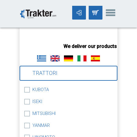
-->
We deliver our products worldwid
TRATTORI
KUBOTA
ISEKI
MITSUBISHI
YANMAR