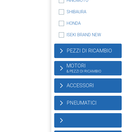
HINOMOTO
SHIBAURA
HONDA
ISEKI BRAND NEW
PEZZI DI RICAMBIO
MOTORI
& PEZZI DI RICAMBIO
ACCESSORI
PNEUMATICI