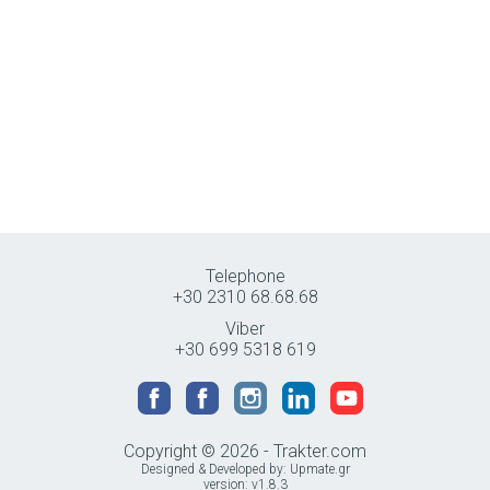
Telephone
+30 2310 68.68.68
Viber
+30 699 5318 619
Copyright © 2026 - Trakter.com
Designed & Developed by:
Upmate.gr
version: v1.8.3