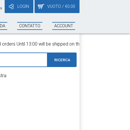
LOGIN
VUOTO
/
€
0.00
19
NDA
CONTATTO
ACCOUNT
ders Until 13:00 will be shipped on the same day!
RICERCA
stra