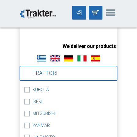
-->
We deliver our products worldwid
TRATTORI
KUBOTA
ISEKI
MITSUBISHI
YANMAR