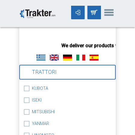
-->
We deliver our products worldwid
TRATTORI
KUBOTA
ISEKI
MITSUBISHI
YANMAR