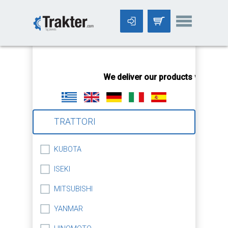
-->
We deliver our products worldwid
TRATTORI
KUBOTA
ISEKI
MITSUBISHI
YANMAR