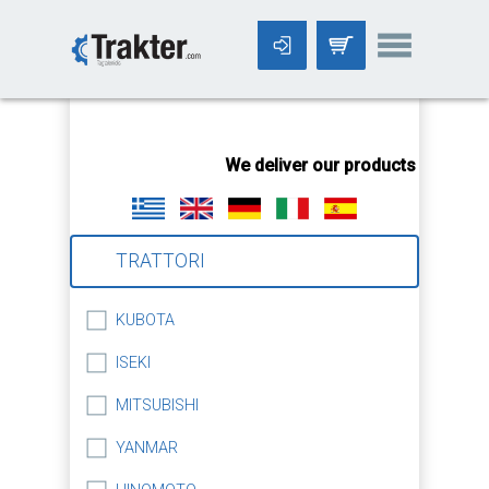
-->
We deliver our products worldwid
TRATTORI
KUBOTA
ISEKI
MITSUBISHI
YANMAR