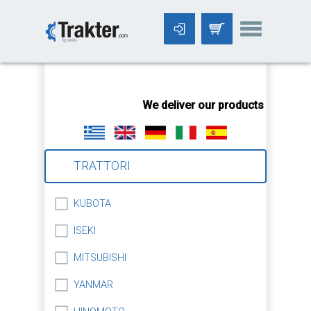
-->
We deliver our products worldwid
TRATTORI
KUBOTA
ISEKI
MITSUBISHI
YANMAR