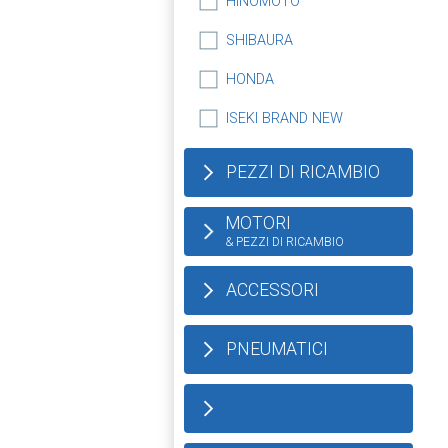
HINOMOTO
SHIBAURA
HONDA
ISEKI BRAND NEW
PEZZI DI RICAMBIO
MOTORI
& PEZZI DI RICAMBIO
ACCESSORI
PNEUMATICI