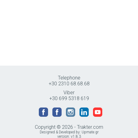
Telephone
+30 2310 68.68.68
Viber
+30 699 5318 619
Copyright © 2026 - Trakter.com
Designed & Developed by:
Upmate.gr
version: v1.8.3