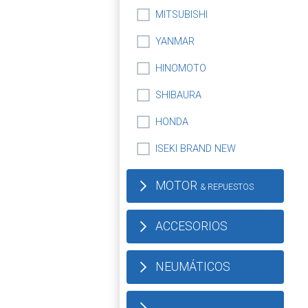
MITSUBISHI
YANMAR
HINOMOTO
SHIBAURA
HONDA
ISEKI BRAND NEW
MOTOR
& REPUESTOS
ACCESORIOS
NEUMÁTICOS