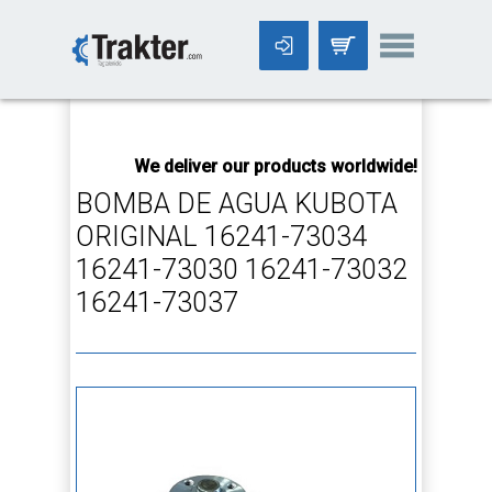
-->
We deliver our products worldwide!
All orders Unt
BOMBA DE AGUA KUBOTA
ORIGINAL 16241-73034
16241-73030 16241-73032
16241-73037