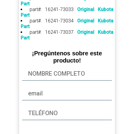
Part
part#: 16241-73033
Original Kubota
Part
part#: 16241-73034
Original Kubota
Part
part#: 16241-73037
Original Kubota
Part
¡Pregúntenos sobre este
producto!