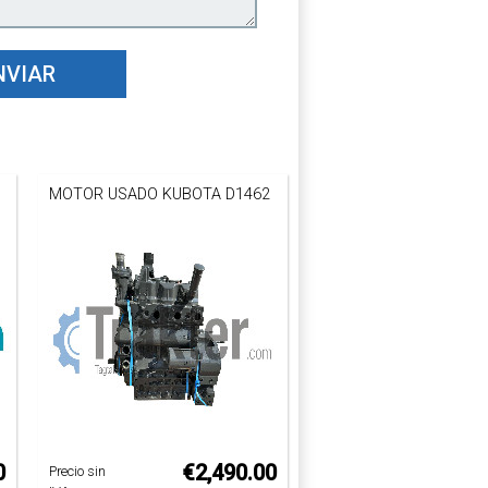
NVIAR
MOTOR USADO KUBOTA D1462
0
€2,490.00
Precio sin