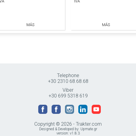
IVA
IVA
MÁS
MÁS
Telephone
+30 2310 68.68.68
Viber
+30 699 5318 619
Copyright © 2026 - Trakter.com
Designed & Developed by:
Upmate.gr
version: v1.8.3