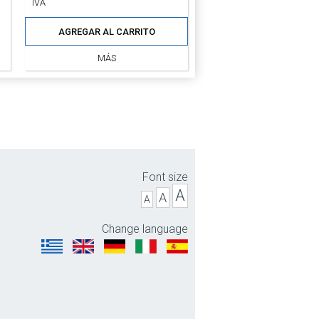
IVA
AGREGAR AL CARRITO
MÁS
Font size
A
A
A
Change language