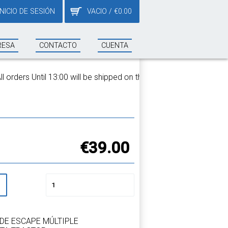
INICIO DE SESIÓN
VACIO
/
€
0.00
RESA
CONTACTO
CUENTA
ers Until 13:00 will be shipped on the same day!
-
€39.00
DE ESCAPE MÚLTIPLE