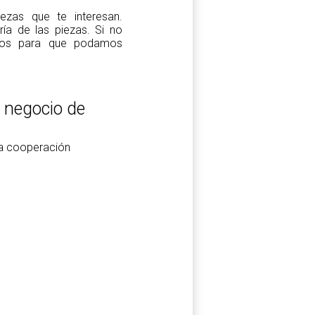
zas que te interesan.
a de las piezas. Si no
tros para que podamos
l negocio de
la cooperación