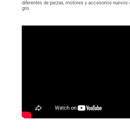
diferentes de piezas, motores y accesorios nuevos 
gris.