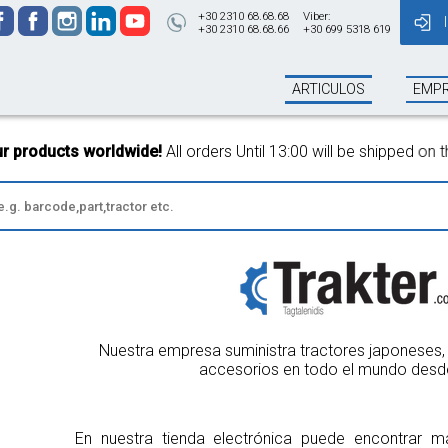
+30 2310 68.68.68
Viber:
+30 2310 68.68.66
+30 699 5318 619
ARTICULOS
EMP
orldwide!
All orders Until 13:00 will be shipped on the same day!
Nuestra empresa suministra tractores japoneses, 
accesorios en todo el mundo desd
En nuestra tienda electrónica puede encontrar