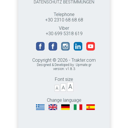
DATENSCHUTZ BESTIMMUNGEN
Telephone
+30 2310 68.68.68
Viber
+30 699 5318 619
Copyright © 2026 - Trakter.com
Designed & Developed by:
Upmate.gr
version: v1.8.3
Font size
A
A
A
Change language