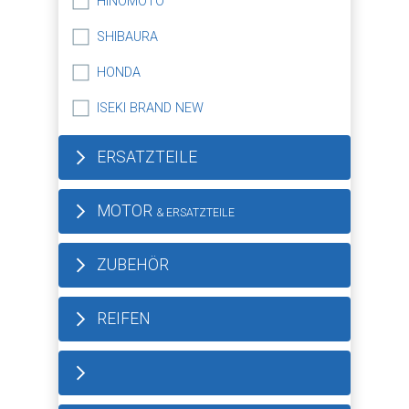
HINOMOTO
SHIBAURA
HONDA
ISEKI BRAND NEW
ERSATZTEILE
MOTOR
& ERSATZTEILE
ZUBEHÖR
REIFEN