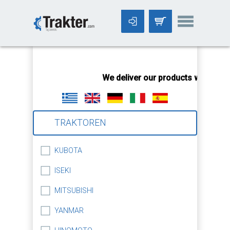
-->
We deliver our products worldwide
TRAKTOREN
KUBOTA
ISEKI
MITSUBISHI
YANMAR