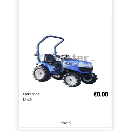
€0.00
Preis ohne
MwSt
MEHR