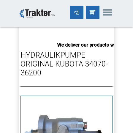
-->
We deliver our products worldwide!
HYDRAULIKPUMPE
ORIGINAL KUBOTA 34070-
36200