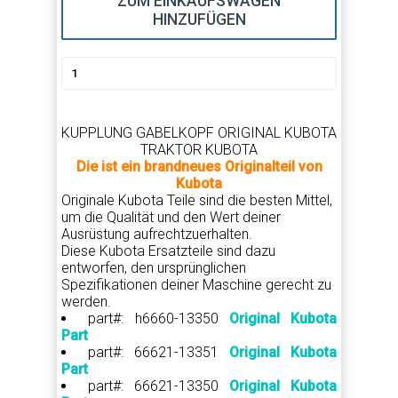
ZUM EINKAUFSWAGEN
HINZUFÜGEN
KUPPLUNG GABELKOPF ORIGINAL KUBOTA
TRAKTOR KUBOTA
Die ist ein brandneues Originalteil von
Kubota
Originale Kubota Teile sind die besten Mittel,
um die Qualität und den Wert deiner
Ausrüstung aufrechtzuerhalten.
Diese Kubota Ersatzteile sind dazu
entworfen, den ursprünglichen
Spezifikationen deiner Maschine gerecht zu
werden.
part#: h6660-13350
Original Kubota
Part
part#: 66621-13351
Original Kubota
Part
part#: 66621-13350
Original Kubota