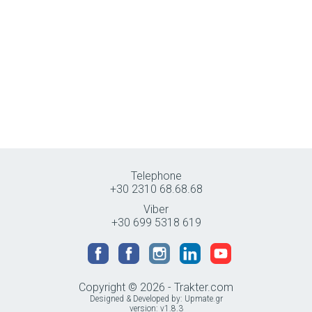
Telephone
+30 2310 68.68.68
Viber
+30 699 5318 619
Copyright © 2026 - Trakter.com
Designed & Developed by:
Upmate.gr
version: v1.8.3