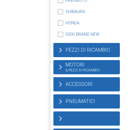
HINOMOTO
SHIBAURA
HONDA
ISEKI BRAND NEW
PEZZI DI RICAMBIO
MOTORI
& PEZZI DI RICAMBIO
ACCESSORI
PNEUMATICI